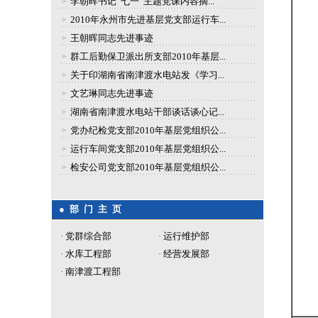
李朝晖书记“七一”主题党课内容摘...
2010年永州市先进基层党支部运行车...
王朝晖同志先进事迹
群工后勤保卫派出所支部2010年基层...
关于印湖南省南津渡水电站发《学习...
文艺琳同志先进事迹
湖南省南津渡水电站干部谈话谈心记...
党办纪检党支部2010年基层党组织公...
运行车间党支部2010年基层党组织公...
检安公司党支部2010年基层党组织公...
● 部 门 主 页
·
党群综合部
·
运行维护部
·
水库工程部
·
经营发展部
·
南津渡工程部