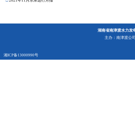
□
2021年11月水库运行月报
湖南省南津渡水力发
主办：南津渡公司
湘ICP备13000990号