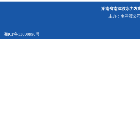
湖南省南津渡水力发
主办：南津渡公司
湘ICP备13000990号