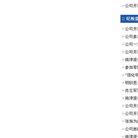
公司开
□
纪检
公司开
公司参
公司一
公司开
南津渡
参加零
“强化
明职责
肖立军
南津渡
公司开
公司开
张旭为
公司效
南津渡