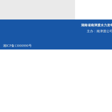
湖南省南津渡水力发
主办：南津渡公司
湘ICP备13000990号