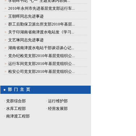
李朝晖书记“七一”主题党课内容摘...
2010年永州市先进基层党支部运行车...
王朝晖同志先进事迹
群工后勤保卫派出所支部2010年基层...
关于印湖南省南津渡水电站发《学习...
文艺琳同志先进事迹
湖南省南津渡水电站干部谈话谈心记...
党办纪检党支部2010年基层党组织公...
运行车间党支部2010年基层党组织公...
检安公司党支部2010年基层党组织公...
● 部 门 主 页
·
党群综合部
·
运行维护部
·
水库工程部
·
经营发展部
·
南津渡工程部