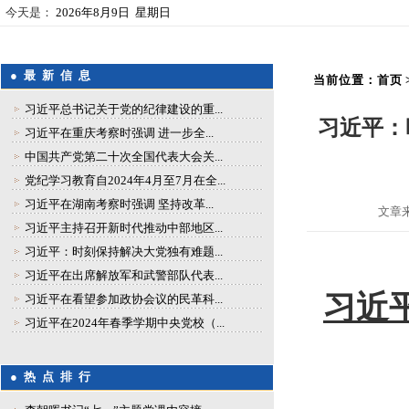
今天是：
2026年8月9日 星期日
● 最 新 信 息
当前位置：
首页
习近平总书记关于党的纪律建设的重...
习近平：
习近平在重庆考察时强调 进一步全...
中国共产党第二十次全国代表大会关...
党纪学习教育自2024年4月至7月在全...
习近平在湖南考察时强调 坚持改革...
文章来
习近平主持召开新时代推动中部地区...
习近平：时刻保持解决大党独有难题...
习近平在出席解放军和武警部队代表...
习近
习近平在看望参加政协会议的民革科...
习近平在2024年春季学期中央党校（...
● 热 点 排 行